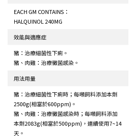
EACH GM CONTAINS：
HALQUINOL 240MG
效能與適應症
豬：治療細菌性下痢。
豬、肉雞：治療黴菌感染。
用法用量
豬：治療細菌性下痢時；每噸飼料添加本劑
2500g(相當於600ppm)。
豬、肉雞：治療黴菌感染時；每噸飼料添加
本劑2083g(相當於500ppm)，連續使用7~14
天。