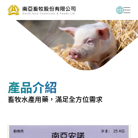
產品介紹
畜牧水產用藥，滿足全方位需求