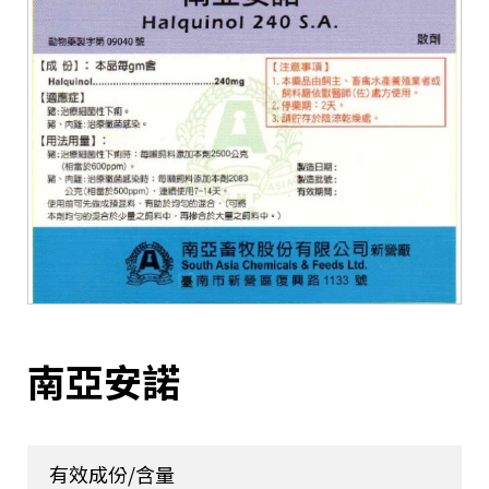
南亞安諾
有效成份/含量