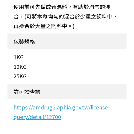
使用前可先做成預混料，有助於均勻的混
合，(可將本劑均勻的混合於少量之飼料中，
再摻合於大量之飼料中。)
包裝規格
1KG
10KG
25KG
許可證查詢
https://amdrug2.aphia.gov.tw/license-
query/detail/12700