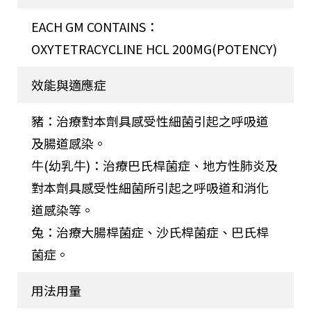
EACH GM CONTAINS：
OXYTETRACYCLINE HCL 200MG(POTENCY)
效能與適應症
豬：治療對本劑具感受性細菌引起之呼吸道
及腸道感染。
牛(幼乳牛)：治療巴氏桿菌症、地方性肺炎及
對本劑具感受性細菌所引起之呼吸道和消化
道感染等。
兔：治療大腸桿菌症、沙氏桿菌症、巴氏桿
菌症。
用法用量