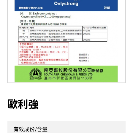
歐利強
有效成份/含量