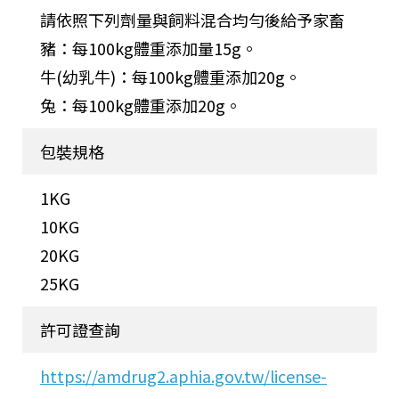
請依照下列劑量與飼料混合均勻後給予家畜
豬：每100kg體重添加量15g。
牛(幼乳牛)：每100kg體重添加20g。
兔：每100kg體重添加20g。
包裝規格
1KG
10KG
20KG
25KG
許可證查詢
https://amdrug2.aphia.gov.tw/license-