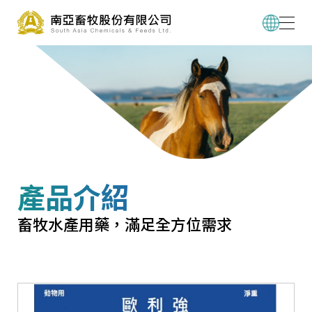
產品介紹
畜牧水產用藥，滿足全方位需求