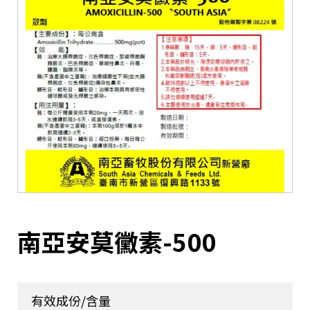
南亞安莫黴素-500
有效成份/含量