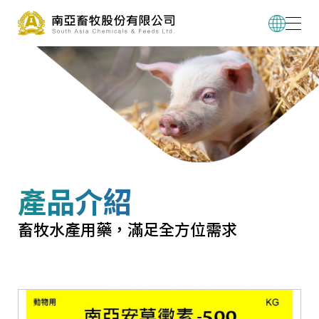
產品介紹
畜牧水產用藥，滿足全方位需求