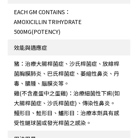
EACH GM CONTAINS：
AMOXICILLIN TRIHYDRATE
500MG(POTENCY)
效能與適應症
豬：治療大腸桿菌症、沙氏桿菌症、放線桿
菌胸膜肺炎、巴氏桿菌症、萎縮性鼻炎、丹
毒、膿腫、腦膜炎等。
雞(不含產蛋中之蛋雞)：治療細菌性下痢(如
大腸桿菌症、沙氏桿菌症)、傳染性鼻炎。
鰻形目、鮭形目、鱸形目∶治療本劑具有感
受性鏈球菌或發光桿菌之感染。